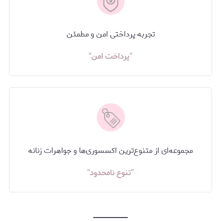
تجربه پرداختی امن و مطمئن
"پرداخت امن"
مجموعه‌ای از متنوع‌ترین اکسسوری‌ها و جواهرات زنانه
"تنوع نامحدود"