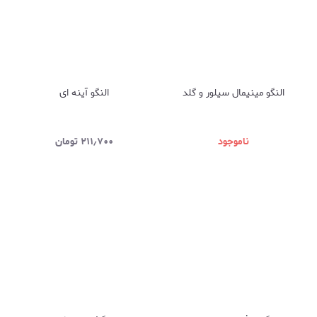
النگو مینیمال سیلور و گلد
النگو آینه ای
ناموجود
۲۱۱٫۷۰۰
تومان