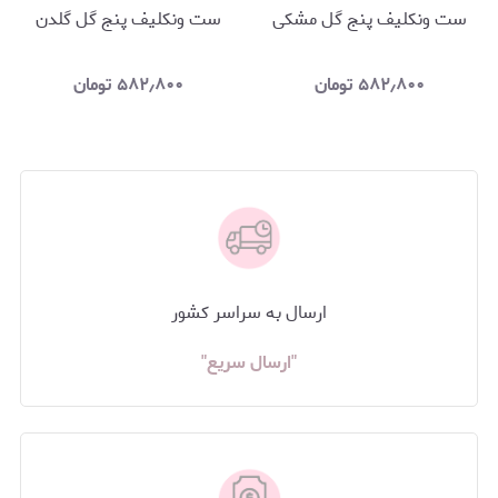
ست ونکلیف پنج گل مشکی
ست ونکلیف پنج‌ گل گلدن
۵۸۲٫۸۰۰
تومان
۵۸۲٫۸۰۰
تومان
ارسال به سراسر کشور
"ارسال سریع"