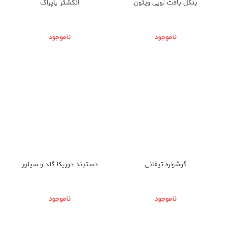
بنگل بافت لویی ویتون
انگشتر یاپراک
ناموجود
ناموجود
گوشواره تیفانی
دستبند دوریکا گلد و سیلور
ناموجود
ناموجود